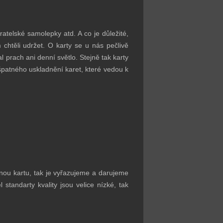
atelské samolepky atd. A co je důležité,
 chtěli udržet. O karty se u nás pečlivě
 prach ani denní světlo. Stejně tak karty
patného uskladnění karet, které vedou k
nnou kartu, tak je vyřazujeme a darujeme
tandarty kvality jsou velice nízké, tak