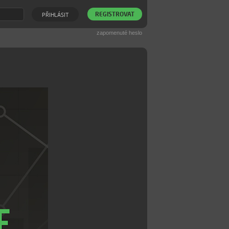
REGISTROVAT
PŘIHLÁSIT
zapomenuté heslo