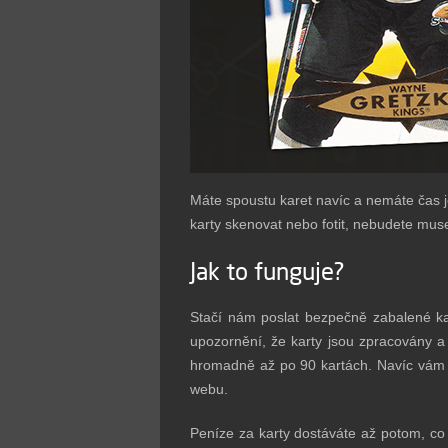
Máte spoustu karet navíc a nemáte čas 
karty skenovat nebo fotit, nebudete mus
Jak to funguje?
Stačí nám poslat bezpečně zabalené ka
upozornění, že karty jsou zpracovány a
hromadně až po 90 kartách. Navíc vám 
webu.
Peníze za karty dostáváte až potom, co