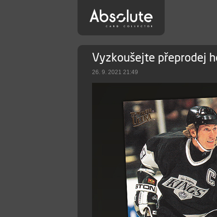
Vyzkoušejte přeprodej h
26. 9. 2021 21:49