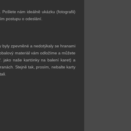
Pošlete nám ideálně ukázku (fotografii)
ším postupu o odeslání.
arty byly zpevněné a nedotýkaly se hranami
 obalový materiál vám odložíme a můžete
ř. jako naše kartónky na balení karet) a
ranách. Stejně tak, prosím, nebalte karty
ali.