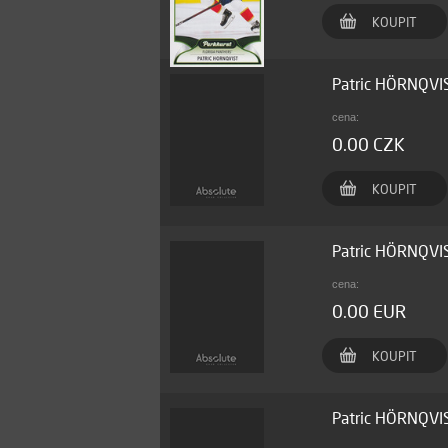
KOUPIT
Patric HÖRNQVI
cena:
0.00 CZK
KOUPIT
Patric HÖRNQVI
cena:
0.00 EUR
KOUPIT
Patric HÖRNQVI