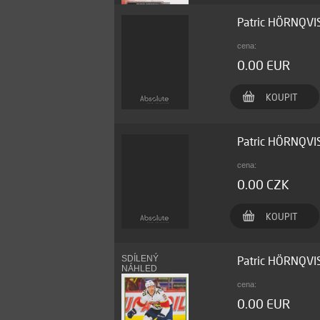
Patric HÖRNQVI
cena:
0.00 EUR
KOUPIT
Patric HÖRNQVI
cena:
0.00 CZK
KOUPIT
SDÍLENÝ
Patric HÖRNQVI
NÁHLED
cena:
0.00 EUR