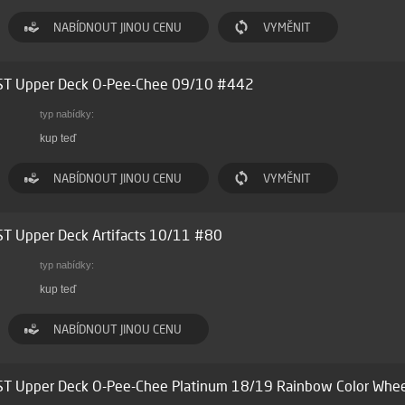
NABÍDNOUT JINOU CENU
VYMĚNIT
ST Upper Deck O-Pee-Chee 09/10 #442
typ nabídky:
kup teď
NABÍDNOUT JINOU CENU
VYMĚNIT
T Upper Deck Artifacts 10/11 #80
typ nabídky:
kup teď
NABÍDNOUT JINOU CENU
ST Upper Deck O-Pee-Chee Platinum 18/19 Rainbow Color Whe