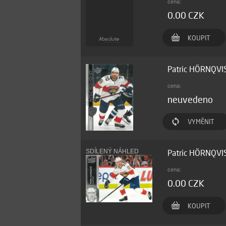
cena:
0.00 CZK
KOUPIT
Patric HÖRNQVI
cena:
neuvedeno
VYMĚNIT
SDÍLENÝ NÁHLED
Patric HÖRNQVI
cena:
0.00 CZK
KOUPIT