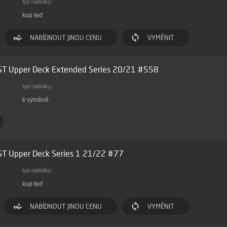
typ nabídky:
kup teď
NABÍDNOUT JINOU CENU
VYMĚNIT
ST Upper Deck Extended Series 20/21 #558
typ nabídky:
k výměně
ST Upper Deck Series 1 21/22 #77
typ nabídky:
kup teď
NABÍDNOUT JINOU CENU
VYMĚNIT