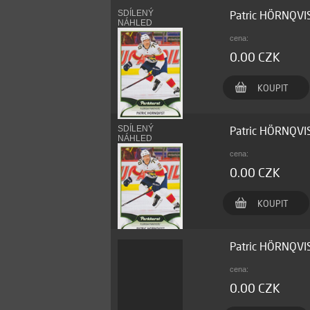
SDÍLENÝ
Patric HÖRNQVI
NÁHLED
cena:
0.00 CZK
KOUPIT
SDÍLENÝ
Patric HÖRNQVI
NÁHLED
cena:
0.00 CZK
KOUPIT
Patric HÖRNQVI
cena:
0.00 CZK