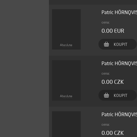
Patric HÖRNQVI
cena:
0.00 EUR
KOUPIT
Patric HÖRNQVI
cena:
0.00 CZK
KOUPIT
Patric HÖRNQVI
cena:
0.00 CZK