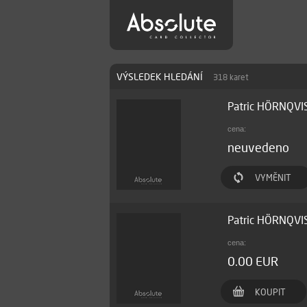
VÝSLEDEK HLEDÁNÍ
318 karet
Patric HÖRNQVI
cena:
neuvedeno
VYMĚNIT
Patric HÖRNQVI
cena:
0.00 EUR
KOUPIT