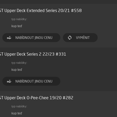
ST Upper Deck Extended Series 20/21 #558
typ nabídky:
kup teď
NABÍDNOUT JINOU CENU
VYMĚNIT
ST Upper Deck Series 2 22/23 #331
typ nabídky:
kup teď
NABÍDNOUT JINOU CENU
ST Upper Deck O-Pee-Chee 19/20 #282
typ nabídky:
kup teď