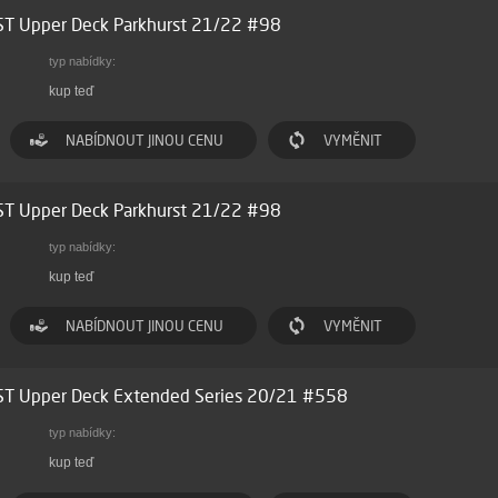
ST Upper Deck Parkhurst 21/22 #98
typ nabídky:
kup teď
NABÍDNOUT JINOU CENU
VYMĚNIT
ST Upper Deck Parkhurst 21/22 #98
typ nabídky:
kup teď
NABÍDNOUT JINOU CENU
VYMĚNIT
ST Upper Deck Extended Series 20/21 #558
typ nabídky:
kup teď