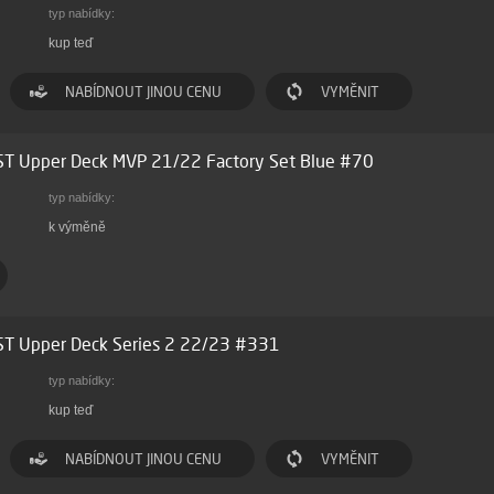
typ nabídky:
kup teď
NABÍDNOUT JINOU CENU
VYMĚNIT
ST Upper Deck MVP 21/22 Factory Set Blue #70
typ nabídky:
k výměně
ST Upper Deck Series 2 22/23 #331
typ nabídky:
kup teď
NABÍDNOUT JINOU CENU
VYMĚNIT