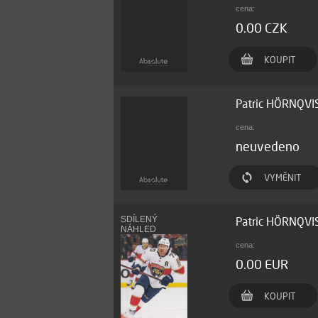
cena:
0.00 CZK
KOUPIT
Patric HÖRNQVI
cena:
neuvedeno
VYMĚNIT
SDÍLENÝ
Patric HÖRNQVI
NÁHLED
cena:
0.00 EUR
KOUPIT