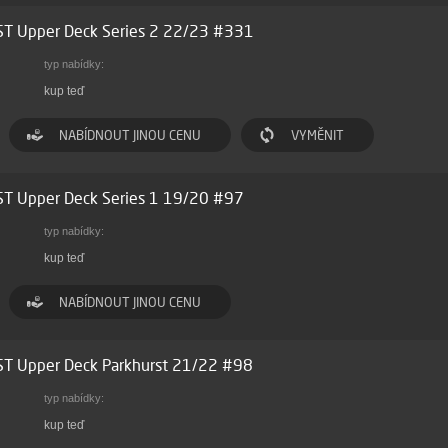
ST Upper Deck Series 2 22/23 #331
typ nabídky:
kup teď
NABÍDNOUT JINOU CENU
VYMĚNIT
ST Upper Deck Series 1 19/20 #97
typ nabídky:
kup teď
NABÍDNOUT JINOU CENU
ST Upper Deck Parkhurst 21/22 #98
typ nabídky:
kup teď