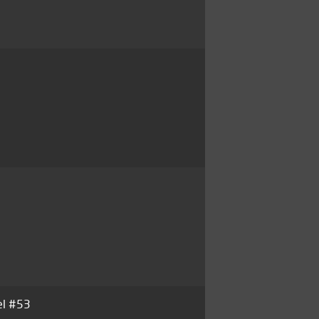
el #53