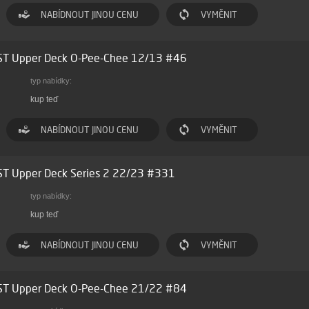
NABÍDNOUT JINOU CENU
VYMĚNIT
ST Upper Deck O-Pee-Chee 12/13 #46
typ nabídky:
kup teď
NABÍDNOUT JINOU CENU
VYMĚNIT
ST Upper Deck Series 2 22/23 #331
typ nabídky:
kup teď
NABÍDNOUT JINOU CENU
VYMĚNIT
ST Upper Deck O-Pee-Chee 21/22 #84