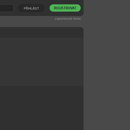
REGISTROVAT
PŘIHLÁSIT
zapomenuté heslo