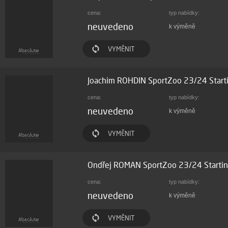
cena:
typ nabídky:
neuvedeno
k výměně
VYMĚNIT
Joachim ROHDIN SportZoo 23/24 Start
cena:
typ nabídky:
neuvedeno
k výměně
VYMĚNIT
Ondřej ROMAN SportZoo 23/24 Startin
cena:
typ nabídky:
neuvedeno
k výměně
VYMĚNIT