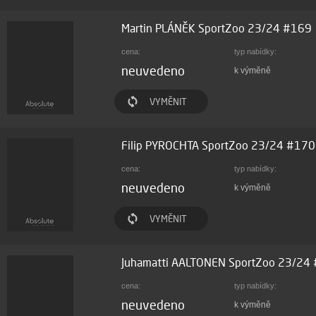
Martin PLÁNĚK SportZoo 23/24 #169
cena:
typ nabídky:
neuvedeno
k výměně
VYMĚNIT
Filip PYROCHTA SportZoo 23/24 #170
cena:
typ nabídky:
neuvedeno
k výměně
VYMĚNIT
Juhamatti AALTONEN SportZoo 23/24
cena:
typ nabídky:
neuvedeno
k výměně