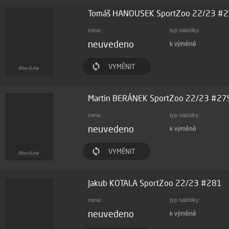
Tomáš HANOUSEK SportZoo 22/23 #
cena:
typ nabídky:
neuvedeno
k výměně
VYMĚNIT
Martin BERÁNEK SportZoo 22/23 #27
cena:
typ nabídky:
neuvedeno
k výměně
VYMĚNIT
Jakub KOTALA SportZoo 22/23 #281
cena:
typ nabídky:
neuvedeno
k výměně