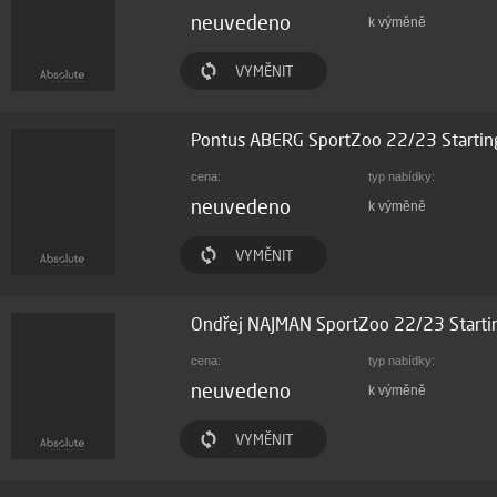
neuvedeno
k výměně
VYMĚNIT
Pontus ABERG SportZoo 22/23 Startin
cena:
typ nabídky:
neuvedeno
k výměně
VYMĚNIT
Ondřej NAJMAN SportZoo 22/23 Starti
cena:
typ nabídky:
neuvedeno
k výměně
VYMĚNIT