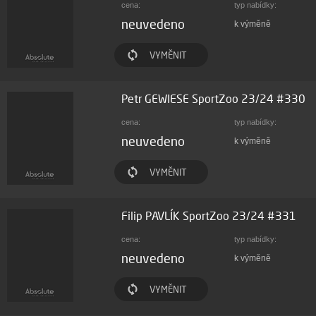
cena:
typ nabídky:
neuvedeno
k výměně
VYMĚNIT
Petr GEWIESE SportZoo 23/24 #330
cena:
typ nabídky:
neuvedeno
k výměně
VYMĚNIT
Filip PAVLÍK SportZoo 23/24 #331
cena:
typ nabídky:
neuvedeno
k výměně
VYMĚNIT