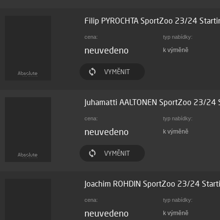
Filip PYROCHTA SportZoo 23/24 Starti
cena:
typ nabídky:
neuvedeno
k výměně
VYMĚNIT
Juhamatti AALTONEN SportZoo 23/24 St
cena:
typ nabídky:
neuvedeno
k výměně
VYMĚNIT
Joachim ROHDIN SportZoo 23/24 Starti
cena:
typ nabídky:
neuvedeno
k výměně