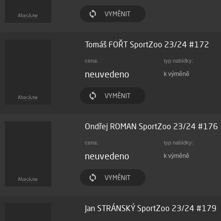
VYMĚNIT
Tomáš FOŘT SportZoo 23/24 #172
cena:
typ nabídky:
neuvedeno
k výměně
VYMĚNIT
Ondřej ROMAN SportZoo 23/24 #176
cena:
typ nabídky:
neuvedeno
k výměně
VYMĚNIT
Jan STRÁNSKÝ SportZoo 23/24 #179