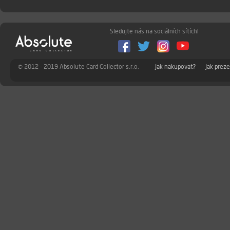
Sledujte nás na sociálních sítích!
© 2012 - 2019 Absolute Card Collector s.r.o.
Jak nakupovat?
Jak prez