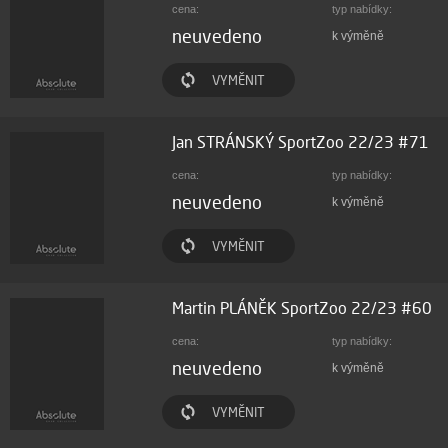
cena:
typ nabídky:
neuvedeno
k výměně
VYMĚNIT
Jan STRÁNSKÝ SportZoo 22/23 #71
cena:
typ nabídky:
neuvedeno
k výměně
VYMĚNIT
Martin PLÁNĚK SportZoo 22/23 #60
cena:
typ nabídky:
neuvedeno
k výměně
VYMĚNIT