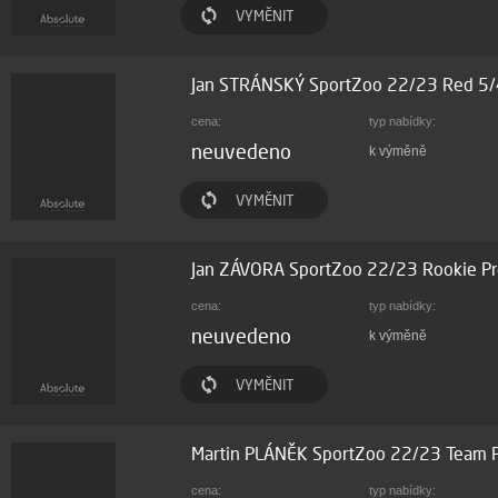
VYMĚNIT
Jan STRÁNSKÝ SportZoo 22/23 Red 5
cena:
typ nabídky:
neuvedeno
k výměně
VYMĚNIT
Jan ZÁVORA SportZoo 22/23 Rookie P
cena:
typ nabídky:
neuvedeno
k výměně
VYMĚNIT
Martin PLÁNĚK SportZoo 22/23 Team 
cena:
typ nabídky: