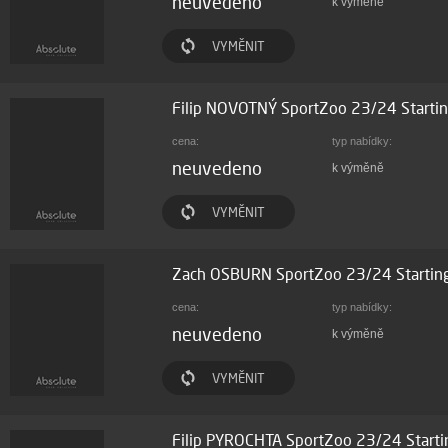
neuvedeno
k výměně
VYMĚNIT
Filip NOVOTNÝ SportZoo 23/24 Starti
cena:
typ nabídky:
neuvedeno
k výměně
VYMĚNIT
Zach OSBURN SportZoo 23/24 Startin
cena:
typ nabídky:
neuvedeno
k výměně
VYMĚNIT
Filip PYROCHTA SportZoo 23/24 Start