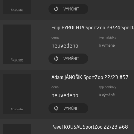
VYMĚNIT
Filip PYROCHTA SportZoo 23/24 Spect
cena:
typ nabídky:
neuvedeno
k výměně
VYMĚNIT
Adam JÁNOŠÍK SportZoo 22/23 #57
cena:
typ nabídky:
neuvedeno
k výměně
VYMĚNIT
Pavel KOUSAL SportZoo 22/23 #68