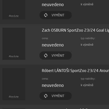
neuvedeno
k výměně
VYMĚNIT
Zach OSBURN SportZoo 23/24 Goal Li
cena:
typ nabídky:
neuvedeno
k výměně
VYMĚNIT
Róbert LÁNTOŠI SportZoo 23/24 Arou
cena:
typ nabídky:
neuvedeno
k výměně
VYMĚNIT