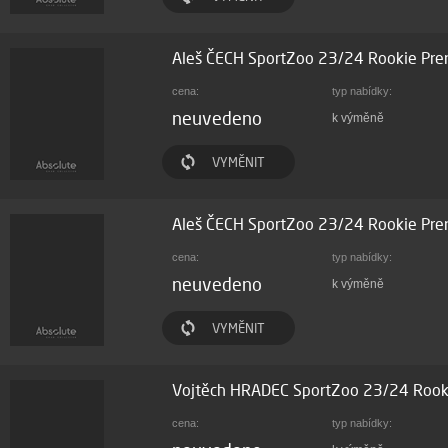
Aleš ČECH SportZoo 23/24 Rookie Pr
cena:
typ nabídky:
neuvedeno
k výměně
VYMĚNIT
Aleš ČECH SportZoo 23/24 Rookie Pr
cena:
typ nabídky:
neuvedeno
k výměně
VYMĚNIT
Vojtěch HRADEC SportZoo 23/24 Rook
cena:
typ nabídky: