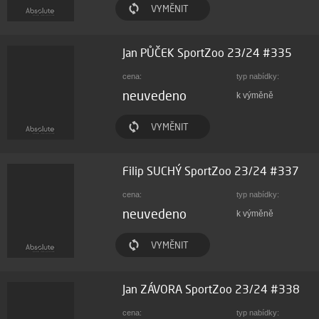
VYMĚNIT
Jan PŮČEK SportZoo 23/24 #335
cena:
typ nabídky:
neuvedeno
k výměně
VYMĚNIT
Filip SUCHÝ SportZoo 23/24 #337
cena:
typ nabídky:
neuvedeno
k výměně
VYMĚNIT
Jan ZÁVORA SportZoo 23/24 #338
cena:
typ nabídky: