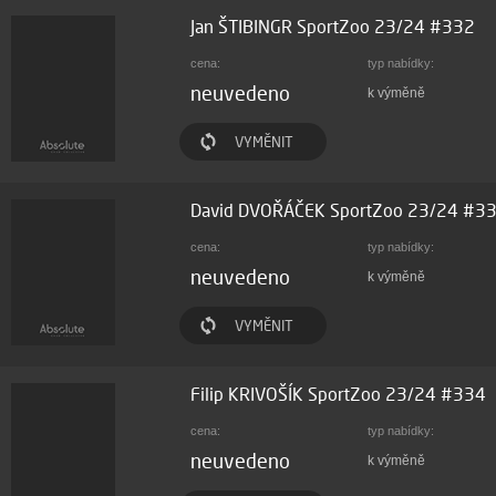
Jan ŠTIBINGR SportZoo 23/24 #332
cena:
typ nabídky:
neuvedeno
k výměně
VYMĚNIT
David DVOŘÁČEK SportZoo 23/24 #3
cena:
typ nabídky:
neuvedeno
k výměně
VYMĚNIT
Filip KRIVOŠÍK SportZoo 23/24 #334
cena:
typ nabídky:
neuvedeno
k výměně