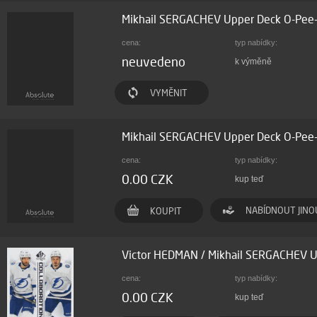
Mikhail SERGACHEV Upper Deck O-Pee
cena:
typ nabídky:
neuvedeno
k výměně
VYMĚNIT
Mikhail SERGACHEV Upper Deck O-Pe
cena:
typ nabídky:
0.00 CZK
kup teď
NABÍDNOUT JINO
KOUPIT
Victor HEDMAN / Mikhail SERGACHEV U
cena:
typ nabídky:
0.00 CZK
kup teď