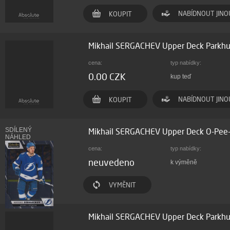
NABÍDNOUT JINO
KOUPIT
Mikhail SERGACHEV Upper Deck Parkh
cena:
typ nabídky:
0.00 CZK
kup teď
NABÍDNOUT JINO
KOUPIT
SDÍLENÝ
Mikhail SERGACHEV Upper Deck O-Pee
NÁHLED
cena:
typ nabídky:
neuvedeno
k výměně
VYMĚNIT
Mikhail SERGACHEV Upper Deck Parkh