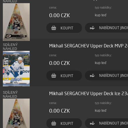
NÁHLED
cena:
typ nabídky:
0.00 CZK
kup teď
NABÍDNOUT JINO
KOUPIT
SDÍLENÝ
Mikhail SERGACHEV Upper Deck MVP 
NÁHLED
cena:
typ nabídky:
0.00 CZK
kup teď
NABÍDNOUT JINO
KOUPIT
SDÍLENÝ
Mikhail SERGACHEV Upper Deck Ice 23
NÁHLED
cena:
typ nabídky:
0.00 CZK
kup teď
NABÍDNOUT JINO
KOUPIT