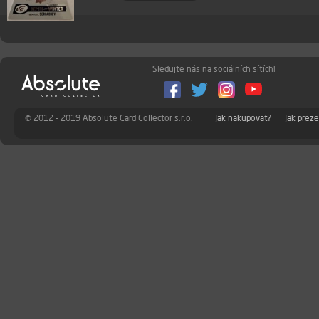
Sledujte nás na sociálních sítích!
© 2012 - 2019 Absolute Card Collector s.r.o.
Jak nakupovat?
Jak prez