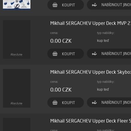
NABÍDNOUT JINO
KOUPIT
Mikhail SERGACHEV Upper Deck MVP 
cena:
typ nabídky:
0.00 CZK
kup teď
NABÍDNOUT JINO
KOUPIT
Mikhail SERGACHEV Upper Deck Skybo
cena:
typ nabídky:
0.00 CZK
kup teď
NABÍDNOUT JINO
KOUPIT
Mikhail SERGACHEV Upper Deck Fleer
cena:
typ nabídky: