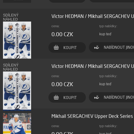
SDÍLENÝ
Victor HEDMAN / Mikhail SERGACHEV U
NÁHLED
cena:
typ nabídky:
0.00 CZK
kup teď
NABÍDNOUT JINO
KOUPIT
SDÍLENÝ
Victor HEDMAN / Mikhail SERGACHEV U
NÁHLED
cena:
typ nabídky:
0.00 CZK
kup teď
NABÍDNOUT JINO
KOUPIT
Mikhail SERGACHEV Upper Deck Serie
cena:
typ nabídky: