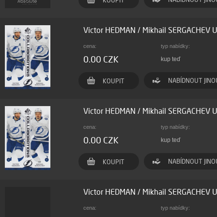
KOUPIT
Victor HEDMAN / Mikhail SERGACHEV U
cena:
typ nabídky:
0.00 CZK
kup teď
NABÍDNOUT JINO
KOUPIT
Victor HEDMAN / Mikhail SERGACHEV U
cena:
typ nabídky:
0.00 CZK
kup teď
NABÍDNOUT JINO
KOUPIT
Victor HEDMAN / Mikhail SERGACHEV Up
cena:
typ nabídky: