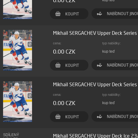
0.00 CZK
kup teď
NABÍDNOUT JINO
KOUPIT
Mikhail SERGACHEV Upper Deck Serie
cena:
typ nabídky:
0.00 CZK
kup teď
NABÍDNOUT JINO
KOUPIT
Mikhail SERGACHEV Upper Deck Serie
cena:
typ nabídky:
0.00 CZK
kup teď
NABÍDNOUT JINO
KOUPIT
SDÍLENÝ
Mikhail SERGACHEV Upper Deck Ice 23