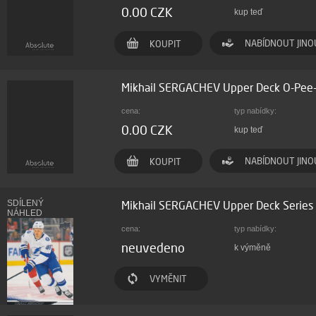
0.00 CZK
kup teď
NABÍDNOUT JINO
KOUPIT
Mikhail SERGACHEV Upper Deck O-Pee
cena:
typ nabídky:
0.00 CZK
kup teď
NABÍDNOUT JINO
KOUPIT
SDÍLENÝ
Mikhail SERGACHEV Upper Deck Serie
NÁHLED
cena:
typ nabídky:
neuvedeno
k výměně
VYMĚNIT