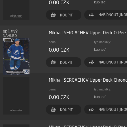
0.00 CZK
kup teď
NABÍDNOUT JINO
KOUPIT
SDÍLENÝ
Mikhail SERGACHEV Upper Deck O-Pee
NÁHLED
cena:
typ nabídky:
0.00 CZK
kup teď
NABÍDNOUT JINO
KOUPIT
Mikhail SERGACHEV Upper Deck Chrono
cena:
typ nabídky:
0.00 CZK
kup teď
NABÍDNOUT JINO
KOUPIT