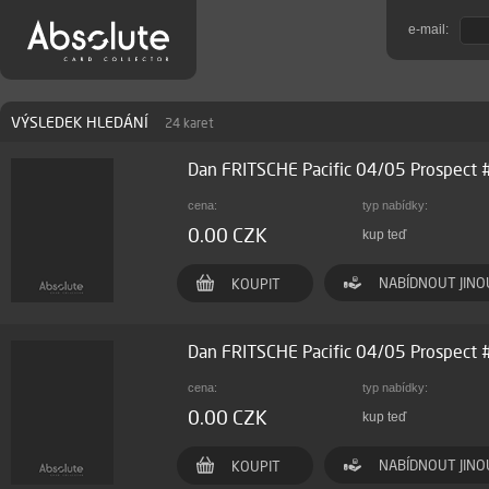
e-mail:
VÝSLEDEK HLEDÁNÍ
24 karet
Dan FRITSCHE Pacific 04/05 Prospect
cena:
typ nabídky:
0.00 CZK
kup teď
NABÍDNOUT JINO
KOUPIT
Dan FRITSCHE Pacific 04/05 Prospect
cena:
typ nabídky:
0.00 CZK
kup teď
NABÍDNOUT JINO
KOUPIT