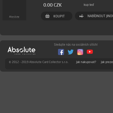
0.00 CZK
kup teď
NABÍDNOUT JINO
KOUPIT
Sledujte nás na sociálních sítích!
© 2012 - 2019 Absolute Card Collector s.r.o.
Jak nakupovat?
Jak prez