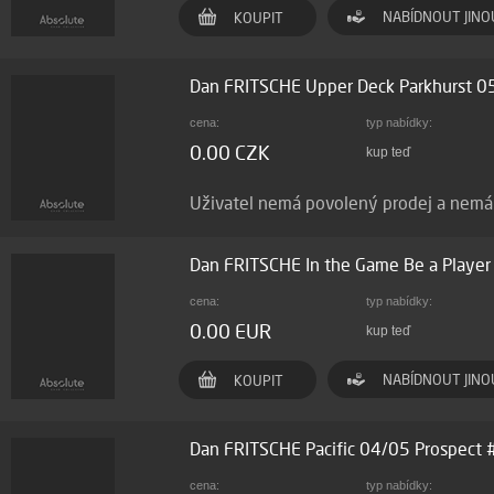
NABÍDNOUT JINO
KOUPIT
Dan FRITSCHE Upper Deck Parkhurst 
cena:
typ nabídky:
0.00 CZK
kup teď
Uživatel nemá povolený prodej a nem
Dan FRITSCHE In the Game Be a Playe
cena:
typ nabídky:
0.00 EUR
kup teď
NABÍDNOUT JINO
KOUPIT
Dan FRITSCHE Pacific 04/05 Prospect
cena:
typ nabídky: