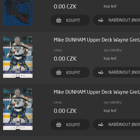
0.00 CZK
kup teď
NABÍDNOUT JINO
KOUPIT
Mike DUNHAM Upper Deck Wayne Gret
cena:
typ nabídky:
0.00 CZK
kup teď
NABÍDNOUT JINO
KOUPIT
Mike DUNHAM Upper Deck Wayne Gret
cena:
typ nabídky:
0.00 CZK
kup teď
NABÍDNOUT JINO
KOUPIT