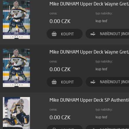
Mike DUNHAM Upper Deck Wayne Gret
cena:
typ nabídky:
0.00 CZK
kup teď
NABÍDNOUT JINO
KOUPIT
Mike DUNHAM Upper Deck Wayne Gret
cena:
typ nabídky:
0.00 CZK
kup teď
NABÍDNOUT JINO
KOUPIT
Mike DUNHAM Upper Deck SP Authent
cena:
typ nabídky:
0.00 CZK
kup teď