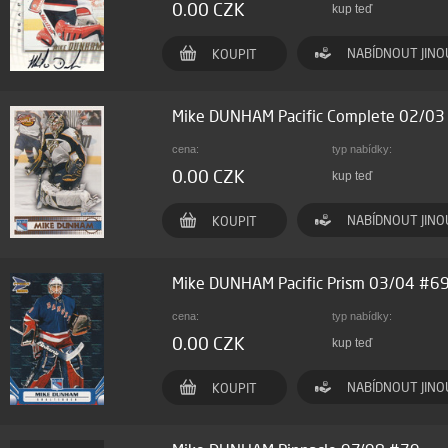
0.00 CZK
kup teď
NABÍDNOUT JINO
KOUPIT
Mike DUNHAM Pacific Complete 02/0
cena:
typ nabídky:
0.00 CZK
kup teď
NABÍDNOUT JINO
KOUPIT
Mike DUNHAM Pacific Prism 03/04 #6
cena:
typ nabídky:
0.00 CZK
kup teď
NABÍDNOUT JINO
KOUPIT