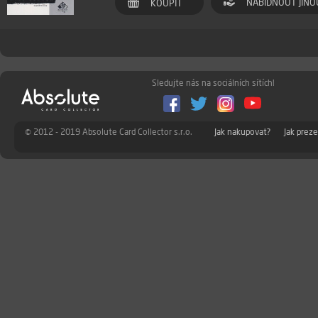
NABÍDNOUT JINO
KOUPIT
Sledujte nás na sociálních sítích!
© 2012 - 2019 Absolute Card Collector s.r.o.
Jak nakupovat?
Jak prez