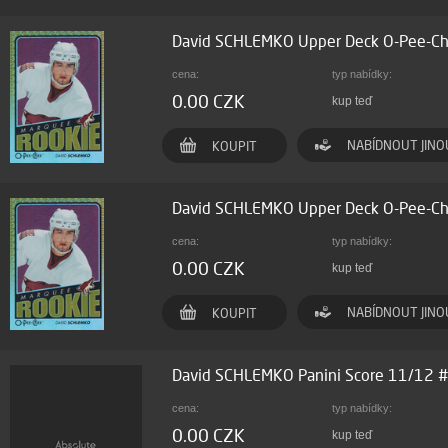
David SCHLEMKO Upper Deck O-Pee-C
cena:
typ nabídky:
0.00 CZK
kup teď
NABÍDNOUT JINO
KOUPIT
David SCHLEMKO Upper Deck O-Pee-C
cena:
typ nabídky:
0.00 CZK
kup teď
NABÍDNOUT JINO
KOUPIT
David SCHLEMKO Panini Score 11/12 
cena:
typ nabídky:
0.00 CZK
kup teď