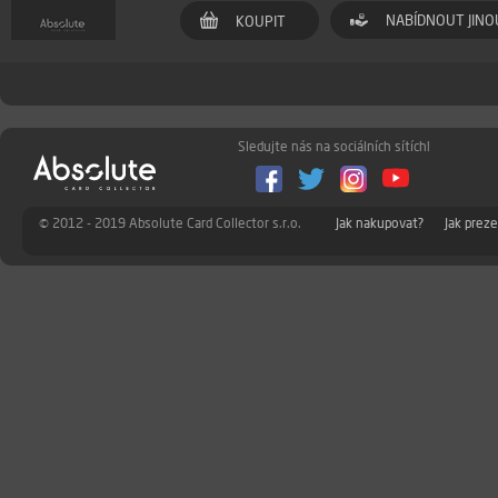
NABÍDNOUT JINO
KOUPIT
Sledujte nás na sociálních sítích!
© 2012 - 2019 Absolute Card Collector s.r.o.
Jak nakupovat?
Jak prez