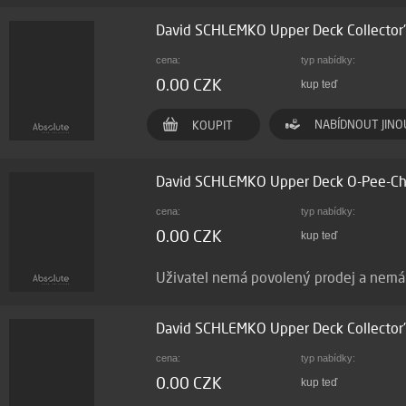
David SCHLEMKO Upper Deck Collector
cena:
typ nabídky:
0.00 CZK
kup teď
NABÍDNOUT JINO
KOUPIT
David SCHLEMKO Upper Deck O-Pee-C
cena:
typ nabídky:
0.00 CZK
kup teď
Uživatel nemá povolený prodej a nem
David SCHLEMKO Upper Deck Collector
cena:
typ nabídky:
0.00 CZK
kup teď