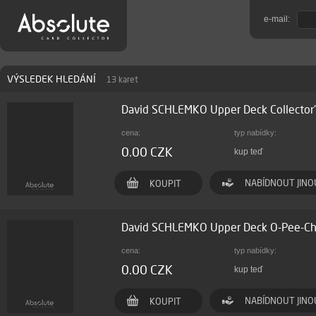
e-mail:
VÝSLEDEK HLEDÁNÍ
13 karet
David SCHLEMKO Upper Deck Collector
cena:
typ nabídky:
0.00 CZK
kup teď
NABÍDNOUT JINO
KOUPIT
David SCHLEMKO Upper Deck O-Pee-C
cena:
typ nabídky:
0.00 CZK
kup teď
NABÍDNOUT JINO
KOUPIT