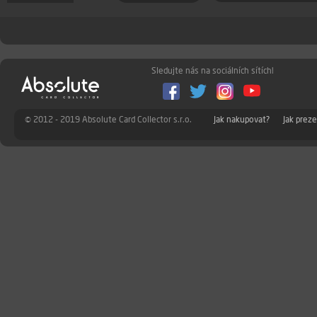
Sledujte nás na sociálních sítích!
© 2012 - 2019 Absolute Card Collector s.r.o.
Jak nakupovat?
Jak prez