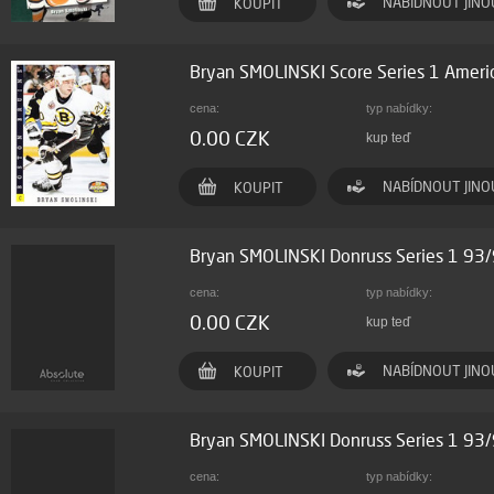
NABÍDNOUT JINO
KOUPIT
Bryan SMOLINSKI Score Series 1 Amer
cena:
typ nabídky:
0.00 CZK
kup teď
NABÍDNOUT JINO
KOUPIT
Bryan SMOLINSKI Donruss Series 1 93
cena:
typ nabídky:
0.00 CZK
kup teď
NABÍDNOUT JINO
KOUPIT
Bryan SMOLINSKI Donruss Series 1 93
cena:
typ nabídky: