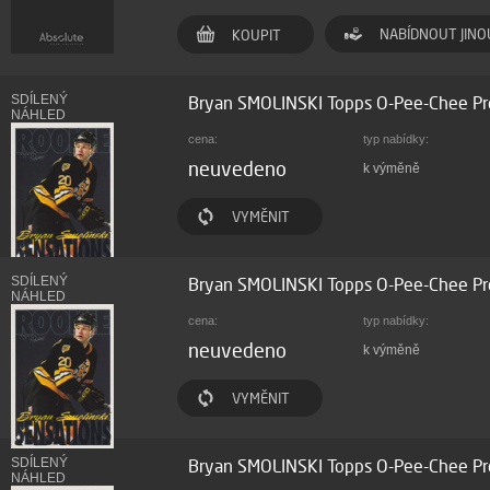
NABÍDNOUT JINO
KOUPIT
SDÍLENÝ
Bryan SMOLINSKI Topps O-Pee-Chee Pr
NÁHLED
cena:
typ nabídky:
neuvedeno
k výměně
VYMĚNIT
SDÍLENÝ
Bryan SMOLINSKI Topps O-Pee-Chee Pr
NÁHLED
cena:
typ nabídky:
neuvedeno
k výměně
VYMĚNIT
SDÍLENÝ
Bryan SMOLINSKI Topps O-Pee-Chee Pr
NÁHLED