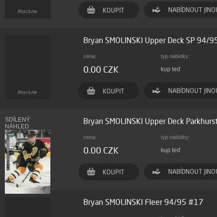
NABÍDNOUT JINO
KOUPIT
Bryan SMOLINSKI Upper Deck SP 94/9
cena:
typ nabídky:
0.00 CZK
kup teď
NABÍDNOUT JINO
KOUPIT
SDÍLENÝ
Bryan SMOLINSKI Upper Deck Parkhur
NÁHLED
cena:
typ nabídky:
0.00 CZK
kup teď
NABÍDNOUT JINO
KOUPIT
Bryan SMOLINSKI Fleer 94/95 #17