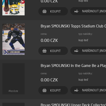
0.00 CZK
kup teď
NABÍDNOUT JINO
KOUPIT
Bryan SMOLINSKI Topps Stadium Club
cena:
typ nabídky:
0.00 CZK
kup teď
NABÍDNOUT JINO
KOUPIT
Bryan SMOLINSKI In the Game Be a Pl
cena:
typ nabídky:
0.00 CZK
kup teď
NABÍDNOUT JINO
KOUPIT
Bryan SMOLINSKI Upper Deck Collecto