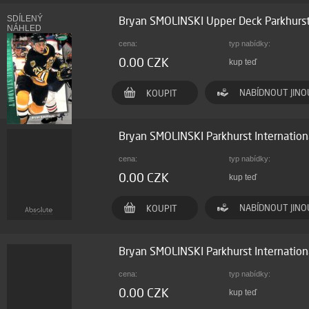
SDÍLENÝ
Bryan SMOLINSKI Upper Deck Parkhurs
NÁHLED
cena:
typ nabídky:
0.00 CZK
kup teď
NABÍDNOUT JINO
KOUPIT
Bryan SMOLINSKI Parkhurst Internation
cena:
typ nabídky:
0.00 CZK
kup teď
NABÍDNOUT JINO
KOUPIT
Bryan SMOLINSKI Parkhurst Internatio
cena:
typ nabídky:
0.00 CZK
kup teď