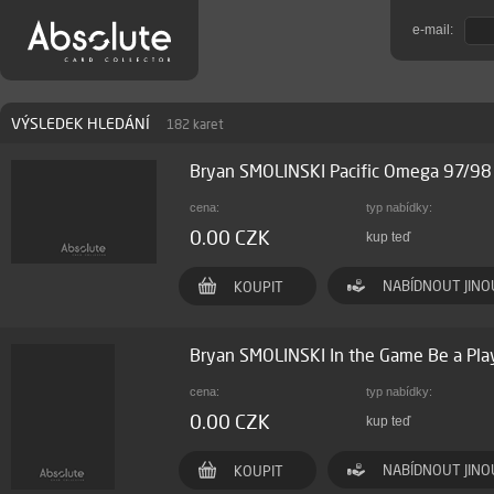
e-mail:
VÝSLEDEK HLEDÁNÍ
182 karet
Bryan SMOLINSKI Pacific Omega 97/9
cena:
typ nabídky:
0.00 CZK
kup teď
NABÍDNOUT JINO
KOUPIT
Bryan SMOLINSKI In the Game Be a Pl
cena:
typ nabídky:
0.00 CZK
kup teď
NABÍDNOUT JINO
KOUPIT