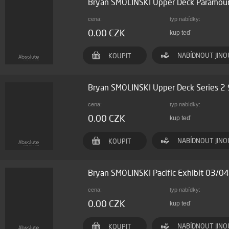
Bryan SMOLINSKI Upper Deck Paramou
cena:
typ nabídky:
0.00 CZK
kup teď
NABÍDNOUT JINO
KOUPIT
Bryan SMOLINSKI Upper Deck Series 
cena:
typ nabídky:
0.00 CZK
kup teď
NABÍDNOUT JINO
KOUPIT
Bryan SMOLINSKI Pacific Exhibit 03/0
cena:
typ nabídky:
0.00 CZK
kup teď
NABÍDNOUT JINO
KOUPIT