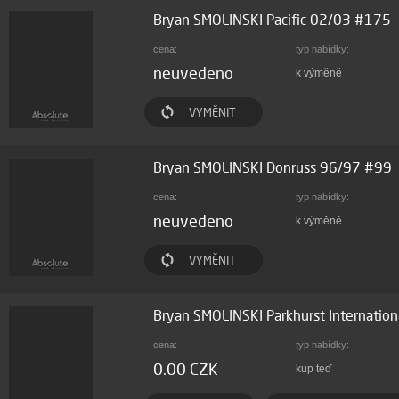
Bryan SMOLINSKI Pacific 02/03 #175
cena:
typ nabídky:
neuvedeno
k výměně
VYMĚNIT
Bryan SMOLINSKI Donruss 96/97 #99
cena:
typ nabídky:
neuvedeno
k výměně
VYMĚNIT
Bryan SMOLINSKI Parkhurst Internatio
cena:
typ nabídky:
0.00 CZK
kup teď