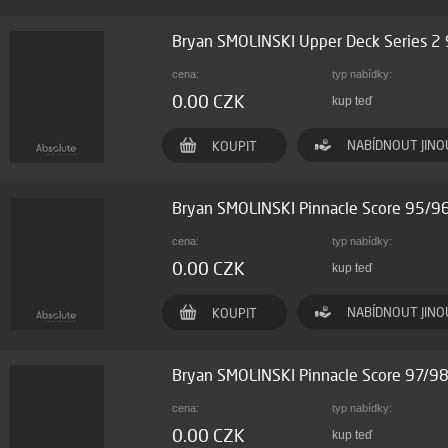
Bryan SMOLINSKI Upper Deck Series 
cena:
typ nabídky:
0.00 CZK
kup teď
NABÍDNOUT JINO
KOUPIT
Bryan SMOLINSKI Pinnacle Score 95/9
cena:
typ nabídky:
0.00 CZK
kup teď
NABÍDNOUT JINO
KOUPIT
Bryan SMOLINSKI Pinnacle Score 97/9
cena:
typ nabídky:
0.00 CZK
kup teď