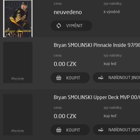
cena:
typ nabídky:
neuvedeno
k výměně
VYMĚNIT
Bryan SMOLINSKI Pinnacle Inside 97/
cena:
typ nabídky:
0.00 CZK
kup teď
NABÍDNOUT JINO
KOUPIT
Bryan SMOLINSKI Upper Deck MVP 00
cena:
typ nabídky:
0.00 CZK
kup teď
NABÍDNOUT JINO
KOUPIT