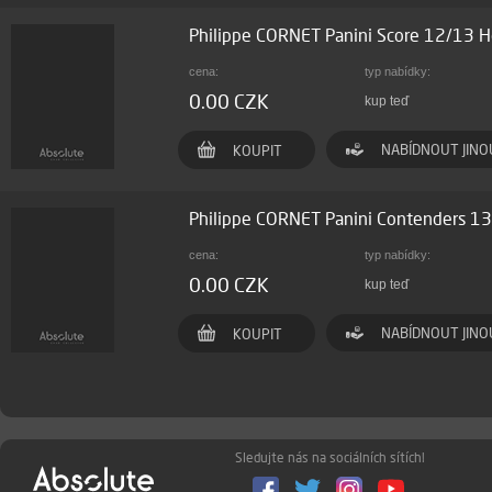
Philippe CORNET Panini Score 12/13 
cena:
typ nabídky:
0.00 CZK
kup teď
NABÍDNOUT JINO
KOUPIT
Philippe CORNET Panini Contenders 13
cena:
typ nabídky:
0.00 CZK
kup teď
NABÍDNOUT JINO
KOUPIT
Sledujte nás na sociálních sítích!