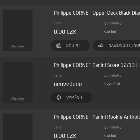
Philippe CORNET Upper Deck Black Di
cena:
typ nabídky:
0.00 CZK
kup teď
NABÍDNOUT JINO
KOUPIT
Philippe CORNET Panini Score 12/13 
cena:
typ nabídky:
neuvedeno
k výměně
VYMĚNIT
Philippe CORNET Panini Rookie Antho
cena:
typ nabídky:
0.00 CZK
kup teď