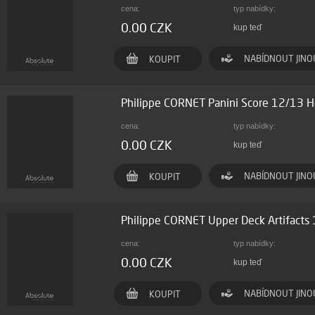
cena:
typ nabídky:
0.00 CZK
kup teď
NABÍDNOUT JINO
KOUPIT
Philippe CORNET Panini Score 12/13 
cena:
typ nabídky:
0.00 CZK
kup teď
NABÍDNOUT JINO
KOUPIT
Philippe CORNET Upper Deck Artifact
cena:
typ nabídky:
0.00 CZK
kup teď
NABÍDNOUT JINO
KOUPIT