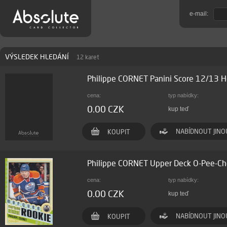
e-mail:
VÝSLEDEK HLEDÁNÍ
12 karet
Philippe CORNET Panini Score 12/13 
cena:
typ nabídky:
0.00 CZK
kup teď
NABÍDNOUT JINO
KOUPIT
Philippe CORNET Upper Deck O-Pee-C
cena:
typ nabídky:
0.00 CZK
kup teď
NABÍDNOUT JINO
KOUPIT